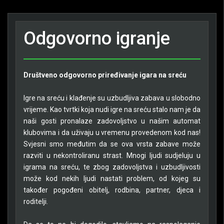
Odgovorno igranje
Društveno odgovorno priređivanje igara na sreću
Igre na sreću i klađenje su uzbudljiva zabava u slobodno
vrijeme. Kao tvrtki koja nudi igre na sreću stalo nam je da
naši gosti pronalaze zadovoljstvo u našim automat
klubovima i da uživaju u vremenu provedenom kod nas!
Svjesni smo međutim da se ova vrsta zabave može
razviti u nekontroliranu strast. Mnogi ljudi sudjeluju u
igrama na sreću, te zbog zadovoljstva i uzbudljivosti
može kod nekih ljudi nastati problem, od kojeg su
također pogođeni obitelj, rodbina, partner, djeca i
roditelji.