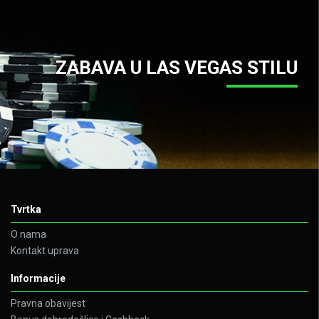
ZABAVA U LAS VEGAS STILU
Tvrtka
O nama
Kontakt uprava
Informacije
Pravna obavijest