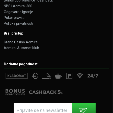
Bonus dobrodošlice i Cashback
NBS i Admiral 360
Odgovorno igranje
Poker pravila
Politika privatnosti
Brzi pristup
Grand Casino Admiral
Admiral Automat Klub
Dodatne pogodnosti